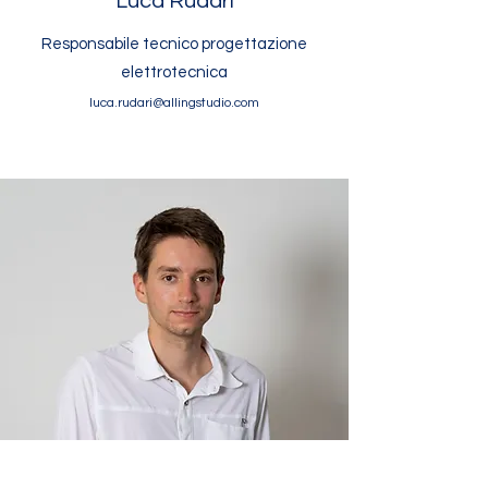
Luca Rudari
Responsabile tecnico progettazione
elettrotecnica
luca.rudari@allingstudio.com