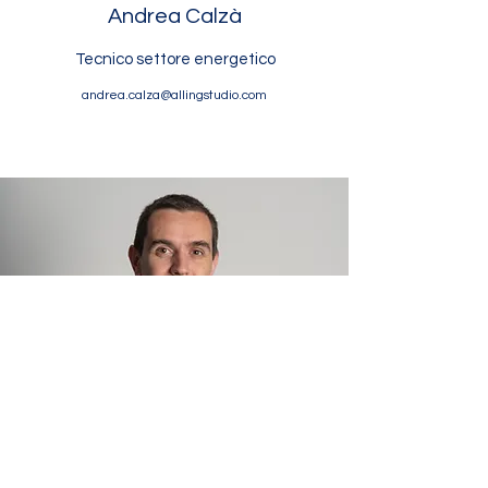
Andrea Calzà
Tecnico settore
energetico
andrea.calza@allingstudio.com
Alessio Agostini
Tecnico settore
termotecnico